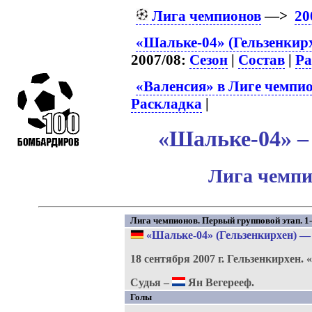
Лига чемпионов
—>
20
«Шальке-04» (Гельзенкирх
2007/08:
Сезон
|
Состав
|
Ра
«Валенсия» в Лиге чемпи
Раскладка
|
«Шальке-04» – 
Лига чемпи
Лига чемпионов. Первый групповой этап. 1-
«Шальке-04» (Гельзенкирхен)
18 сентября 2007 г.
Гельзенкирхен.
Судья –
Ян Вегерееф.
Голы