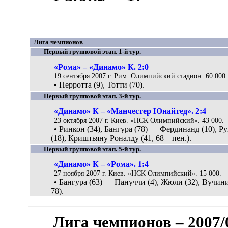
Лига чемпионов
Первый групповой этап. 1-й тур.
«Рома» – «Динамо» К. 2:0
19 сентября 2007 г. Рим. Олимпийский стадион. 60 000.
• Перротта (9), Тотти (70).
Первый групповой этап. 3-й тур.
«Динамо» К – «Манчестер Юнайтед». 2:4
23 октября 2007 г. Киев. «НСК Олимпийский». 43 000.
• Ринкон (34), Бангура (78) — Фердинанд (10), Р
(18), Криштьяну Роналду (41, 68 – пен.).
Первый групповой этап. 5-й тур.
«Динамо» К – «Рома». 1:4
27 ноября 2007 г. Киев. «НСК Олимпийский». 15 000.
• Бангура (63) — Пануччи (4), Жюли (32), Вучини
78).
Лига чемпионов – 2007/