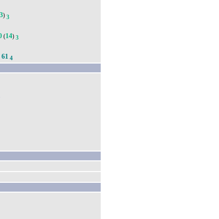
3
)
3
0
14
(
)
3
61
.
4
т