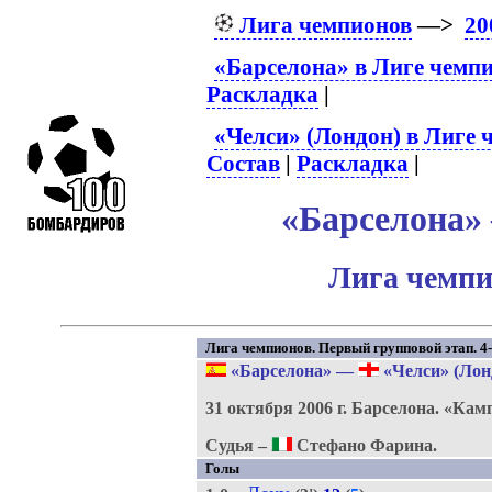
Лига чемпионов
—>
20
«Барселона» в Лиге чемп
Раскладка
|
«Челси» (Лондон) в Лиге 
Состав
|
Раскладка
|
«Барселона» 
Лига чемпи
Лига чемпионов. Первый групповой этап. 4-
«Барселона»
—
«Челси» (Лон
31 октября 2006 г.
Барселона.
«Камп
Судья –
Стефано Фарина.
Голы