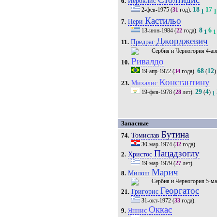
Иероклис
6.
18
17
2-фев-1975
(
31
год).
1
1
Кастильо
Нери
7.
8
6
13-июн-1984
(
22
года).
1
1
Джорджевич
Предраг
11.
4-ав
Ривалдо
10.
68
12
19-апр-1972
(
34
года).
(
)
Константину
Михалис
23.
29
4
19-фев-1978
(
28
лет).
(
)
1
Запасные
Бутина
Томислав
74.
30-мар-1974
(
32
года).
Пацадзоглу
Христос
2.
19-мар-1979
(
27
лет).
Марич
Милош
8.
5-ма
Георгатос
Григорис
21.
31-окт-1972
(
33
года).
Оккас
Яннис
9.