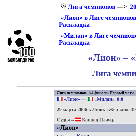
Лига чемпионов
—>
2
«Лион» в Лиге чемпионо
Раскладка
|
«Милан» в Лиге чемпион
Раскладка
|
«Лион» – «
Лига чемпи
Лига чемпионов. 1/4 финала. Первый матч.
«Лион»
—
«Милан»
. 0:0
29 марта 2006 г.
Лион.
«Жерлан».
39
Судья –
Конрад Плауц.
«Лион»
Купе