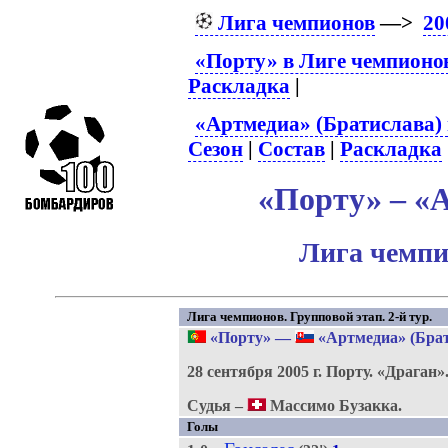
Лига чемпионов
—>
20
«Порту» в Лиге чемпионо
Раскладка
|
«Артмедиа» (Братислава)
Сезон
|
Состав
|
Раскладка
«Порту» – «А
Лига чемпи
Лига чемпионов. Групповой этап. 2-й тур.
«Порту»
—
«Артмедиа» (Брат
28 сентября 2005 г.
Порту.
«Драган»
Судья –
Массимо Бузакка.
Голы