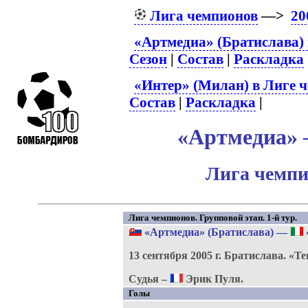
Лига чемпионов
—>
20
«Артмедиа» (Братислава)
Сезон
|
Состав
|
Раскладка
«Интер» (Милан) в Лиге 
Состав
|
Раскладка
|
«Артмедиа» –
Лига чемпи
Лига чемпионов. Групповой этап. 1-й тур.
«Артмедиа» (Братислава)
—
13 сентября 2005 г.
Братислава.
«Те
Судья –
Эрик Пуля.
Голы