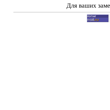
Для ваших зам