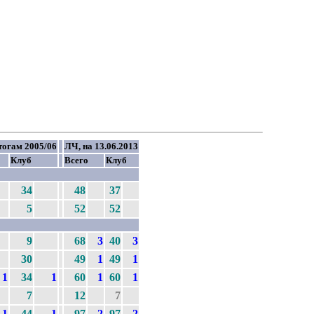
тогам 2005/06
ЛЧ, на 13.06.2013
Клуб
Всего
Клуб
34
48
37
5
52
52
9
68
3
40
3
30
49
1
49
1
1
34
1
60
1
60
1
7
12
7
1
44
1
97
2
97
2