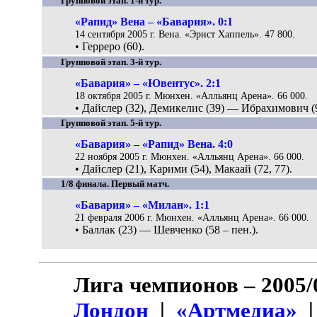
Групповой этап. 1-й тур.
«Рапид» Вена – «Бавария». 0:1
14 сентября 2005 г. Вена. «Эрнст Хаппель». 47 800.
• Герреро (60).
Групповой этап. 3-й тур.
«Бавария» – «Ювентус». 2:1
18 октября 2005 г. Мюнхен. «Алльянц Арена». 66 000.
• Дайслер (32), Демикелис (39) — Ибрахимович (
Групповой этап. 5-й тур.
«Бавария» – «Рапид» Вена. 4:0
22 ноября 2005 г. Мюнхен. «Алльянц Арена». 66 000.
• Дайслер (21), Карими (54), Макаай (72, 77).
1/8 финала. Первый матч.
«Бавария» – «Милан». 1:1
21 февраля 2006 г. Мюнхен. «Алльянц Арена». 66 000.
• Баллак (23) — Шевченко (58 – пен.).
Лига чемпионов – 2005/
Лондон
|
«Артмедиа»