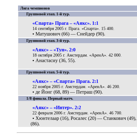
Лига чемпионов
Групповой этап. 1-й тур.
«Спарта» Прага – «Аякс». 1:1
14 сентября 2005 г. Прага. «Спарта». 15 400.
• Матушович (66) — Снейдер (90).
Групповой этап. 3-й тур.
«Аякс» – «Тун». 2:0
18 октября 2005 г. Амстердам. «АренА». 42 000.
• Анастасиу (36, 55).
Групповой этап. 5-й тур.
«Аякс» – «Спарта» Прага. 2:1
22 ноября 2005 г. Амстердам. «АренА». 46 200.
• де Йонг (68, 89) — Петраш (90).
1/8 финала. Первый матч.
«Аякс» – «Интер». 2:2
22 февраля 2006 г. Амстердам. «АренА». 46 700.
• Хюнтелаар (16), Росалес (20) — Станкович (49)
(86).