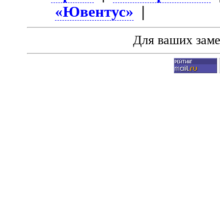
«Ювентус»
|
Для ваших зам