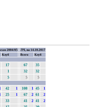
огам 2004/05
ЛЧ, на 14.10.2017
Клуб
Всего
Клуб
17
67
35
1
32
32
5
5
5
1
42
1
108
1
45
1
1
25
1
67
2
61
2
33
41
2
41
2
17
25
20