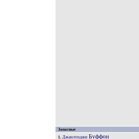
Запасные
Буффон
Джанлуиджи
1.