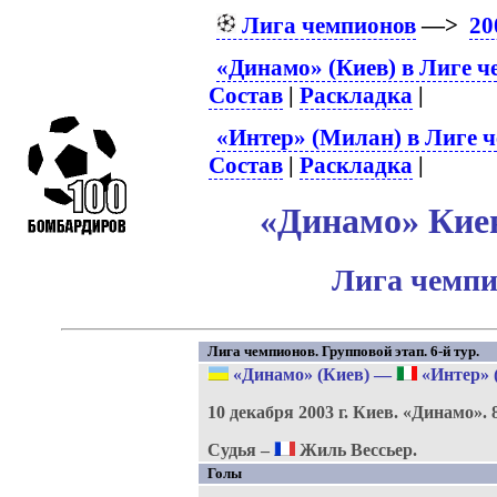
Лига чемпионов
—>
20
«Динамо» (Киев) в Лиге 
Состав
|
Раскладка
|
«Интер» (Милан) в Лиге 
Состав
|
Раскладка
|
«Динамо» Киев
Лига чемпи
Лига чемпионов. Групповой этап. 6-й тур.
«Динамо» (Киев)
—
«Интер» 
10 декабря 2003 г.
Киев.
«Динамо».
Судья –
Жиль Вессьер.
Голы