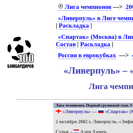
Лига чемпионов
—>
20
«Ливерпуль» в Лиге чемп
|
Раскладка
|
«Спартак» (Москва) в Ли
Состав
|
Раскладка
|
Россия в еврокубках
—>
«Ливерпуль» – 
Лига чемпи
Лига чемпионов. Первый групповой этап. 3-
«Ливерпуль»
—
«Спартак» (
2 октября 2002 г.
Ливерпуль.
«Энфи
Судья –
Ален Хамер.