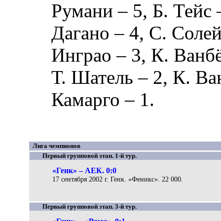
Румани
– 5,
Б. Тейс
Дагано
– 4,
С. Соле
Инграо
– 3,
К. Ванб
Т. Шатель
– 2,
К. Ва
Камарго
– 1.
Лига чемпионов
Первый групповой этап. 1-й тур.
«Генк» – АЕК. 0:0
17 сентября 2002 г. Генк. «Феникс». 22 000.
Первый групповой этап. 3-й тур.