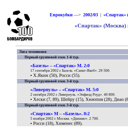
Еврокубки
—>
2002/03
|
«Спартак» 
«Спартак» (Москва) в
Лига чемпионов
Первый групповой этап. 1-й тур.
«Базель» – «Спартак» М. 2:0
17 сентября 2002 г. Базель. «Санкт-Якоб». 29 500.
• Х.Якин (50), Росси (55).
Первый групповой этап. 3-й тур.
«Ливерпуль» – «Спартак» М. 5:0
2 октября 2002 г. Ливерпуль. «Энфилд Роуд». 40 800.
• Хески (7, 89), Шейру (15), Хююпия (28), Диао (8
Первый групповой этап. 5-й тур.
«Спартак» М – «Базель». 0:2
5 ноября 2002 г. Москва. «Динамо». 2 700.
• Росси (18), Хименес (89).