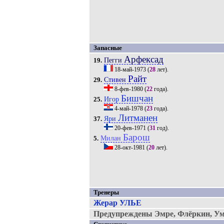
Запасные
Арфексад
Пегги
19.
18-май-1973
(
28
лет).
Райт
Стивен
29.
8-фев-1980
(
22
года).
Бишчан
Игор
25.
4-май-1978
(
23
года).
Литманен
Яри
37.
20-фев-1971
(
31
год).
Барош
Милан
5.
28-окт-1981
(
20
лет).
Тренеры
Жерар УЛЬЕ
Предупреждены Эмре, Флёркин, Уми