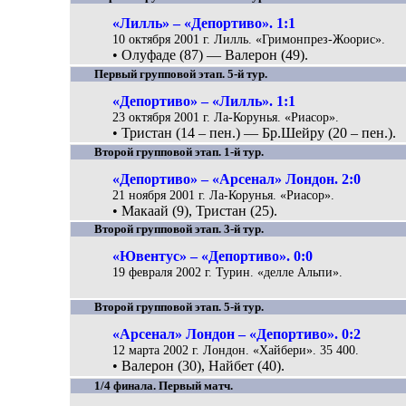
«Лилль» – «Депортиво». 1:1
10 октября 2001 г. Лилль. «Гримонпрез-Жоорис».
• Олуфаде (87) — Валерон (49).
Первый групповой этап. 5-й тур.
«Депортиво» – «Лилль». 1:1
23 октября 2001 г. Ла-Корунья. «Риасор».
• Тристан (14 – пен.) — Бр.Шейру (20 – пен.).
Второй групповой этап. 1-й тур.
«Депортиво» – «Арсенал» Лондон. 2:0
21 ноября 2001 г. Ла-Корунья. «Риасор».
• Макаай (9), Тристан (25).
Второй групповой этап. 3-й тур.
«Ювентус» – «Депортиво». 0:0
19 февраля 2002 г. Турин. «делле Альпи».
Второй групповой этап. 5-й тур.
«Арсенал» Лондон – «Депортиво». 0:2
12 марта 2002 г. Лондон. «Хайбери». 35 400.
• Валерон (30), Найбет (40).
1/4 финала. Первый матч.