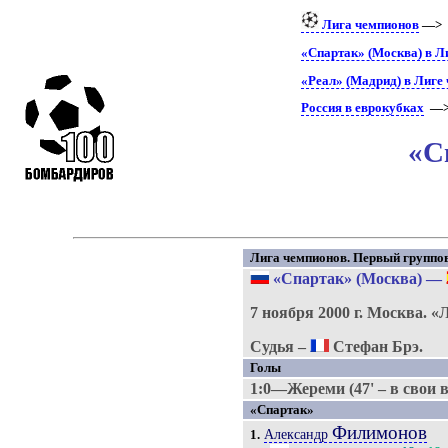
Лига чемпионов
—>
«Спартак» (Москва) в Л
«Реал» (Мадрид) в Лиге
Россия в еврокубках
—
«С
Лига чемпионов. Первый группово
«Спартак» (Москва)
—
7 ноября 2000 г.
Москва.
«
Судья –
Стефан Брэ.
Голы
1:0—Жереми (47' – в свои 
«Спартак»
Филимонов
Александр
1.