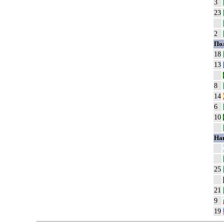
3
23
2
По
18
13
8
14
6
10
На
25
21
9
19