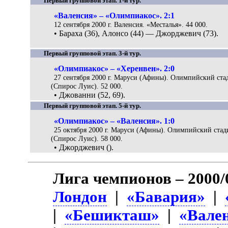
Первый групповой этап. 1-й тур.
«Валенсия» – «Олимпиакос». 2:1
12 сентября 2000 г. Валенсия. «Месталья». 44 000.
• Бараха (36), Алонсо (44) — Джорджевич (73).
Первый групповой этап. 3-й тур.
«Олимпиакос» – «Херенвен». 2:0
27 сентября 2000 г. Маруси (Афины). Олимпийский ста
(Спирос Луис). 52 000.
• Джованни (52, 69).
Первый групповой этап. 5-й тур.
«Олимпиакос» – «Валенсия». 1:0
25 октября 2000 г. Маруси (Афины). Олимпийский ста
(Спирос Луис). 58 000.
• Джорджевич ().
Лига чемпионов – 2000/
Лондон
|
«Бавария»
|
|
«Бешикташ»
|
«Вале