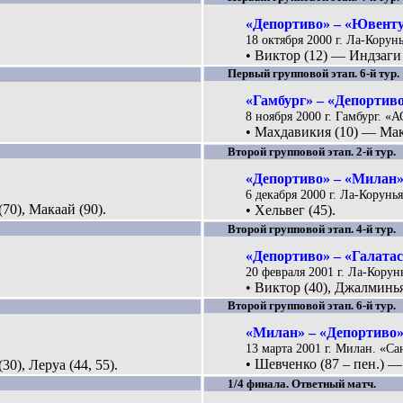
«Депортиво» – «Ювентус
18 октября 2000 г. Ла-Корунь
• Виктор (12) — Индзаги 
Первый групповой этап. 6-й тур.
«Гамбург» – «Депортиво
8 ноября 2000 г. Гамбург. «
• Махдавикия (10) — Мак
Второй групповой этап. 2-й тур.
«Депортиво» – «Милан».
6 декабря 2000 г. Ла-Корунья
70), Макаай (90).
• Хельвег (45).
Второй групповой этап. 4-й тур.
«Депортиво» – «Галатас
.
20 февраля 2001 г. Ла-Корунь
• Виктор (40), Джалминья 
Второй групповой этап. 6-й тур.
«Милан» – «Депортиво».
13 марта 2001 г. Милан. «Са
• Шевченко (87 – пен.) —
30), Леруа (44, 55).
1/4 финала. Ответный матч.