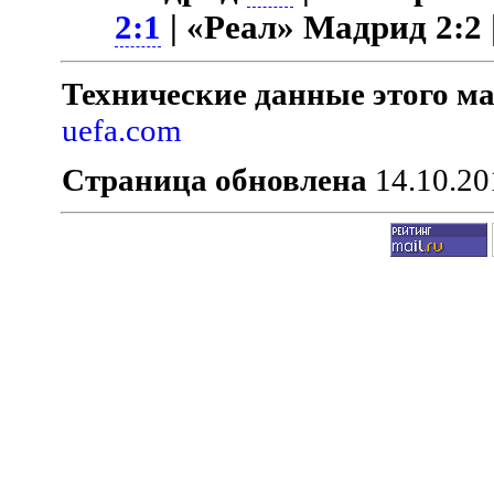
2:1
| «Реал» Мадрид 2:2
Технические данные этого ма
uefa.com
Страница обновлена
14.10.20