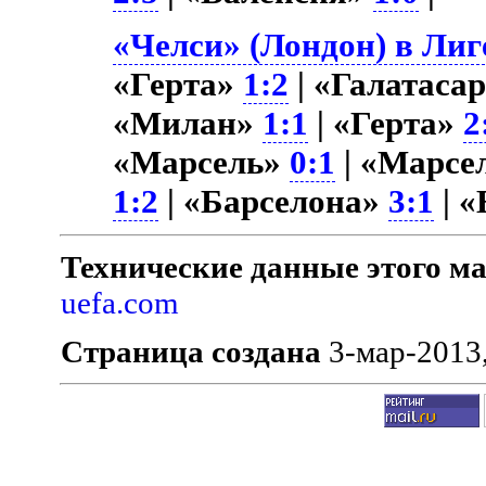
«Челси» (Лондон) в Лиг
«Герта»
1:2
| «Галатаса
«Милан»
1:1
| «Герта»
2
«Марсель»
0:1
| «Марсе
1:2
| «Барселона»
3:1
| 
Технические данные этого ма
uefa.com
Страница создана
3-мар-2013