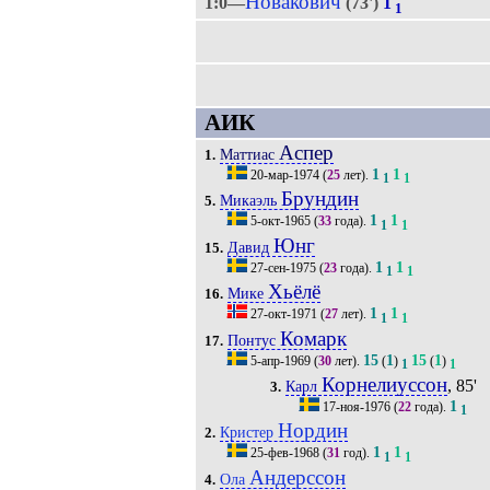
Новакович
1:0—
(73')
1
1
АИК
Аспер
Маттиас
1.
1
1
20-мар-1974
(
25
лет).
1
1
Брундин
Микаэль
5.
1
1
5-окт-1965
(
33
года).
1
1
Юнг
Давид
15.
1
1
27-сен-1975
(
23
года).
1
1
Хьёлё
Мике
16.
1
1
27-окт-1971
(
27
лет).
1
1
Комарк
Понтус
17.
15
1
15
1
5-апр-1969
(
30
лет).
(
)
(
)
1
1
Корнелиуссон
, 85'
Карл
3.
1
17-ноя-1976
(
22
года).
1
Нордин
Кристер
2.
1
1
25-фев-1968
(
31
год).
1
1
Андерссон
Ола
4.