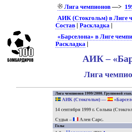
Лига чемпионов
—>
19
АИК (Стокгольм) в Лиге 
Состав
|
Раскладка
|
«Барселона» в Лиге чемп
Раскладка
|
АИК – «Бар
Лига чемпио
Лига чемпионов 1999/2000. Групповой этап. 
АИК (Стокгольм)
—
«Барсел
14 сентября 1999 г.
Сольна (Стокго
Судья –
Ален Сарс.
Голы