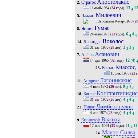
Апостолакис
Стратос
2.
13
1
11-май-1964
(
34
года).
4
Милоевич
Владан
5.
9-мар-1970
(
2
Гумас
Яннис
8.
6
4
24-май-1975
(
23
года).
4
4
Воколос
Леонидас
14.
3
3
31-авг-1970
(
28
лет).
3
3
Асанович
Алёша
7.
12
4
14-дек-1965
(
32
года).
(
)
Киассос
,
Костас
23.
13-дек-1975
(
22
г
Лагоникакис
Андреас
11.
9
4
4-июн-1972
(
26
лет).
3
3
Константинидис
Костас
18.
4
4
31-авг-1972
(
26
лет).
4
4
Лимберопулос
Никос
21.
4
4
4-авг-1975
(
23
года).
4
4
Важиха
Кшиштоф
9.
11
11
17-ноя-1964
(
33
года).
2
Мауро Силва
,
24.