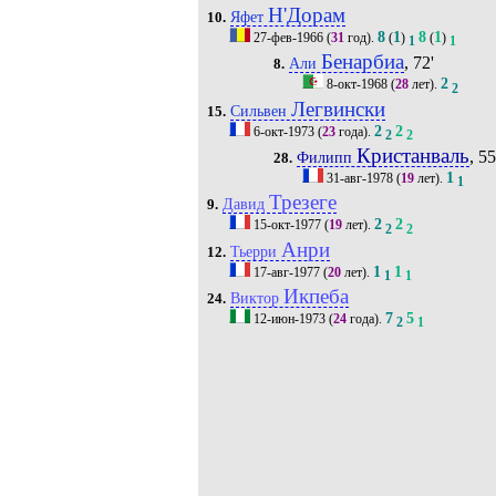
Н'Дорам
Яфет
10.
8
1
8
1
27-фев-1966
(
31
год).
(
)
(
)
1
1
Бенарбиа
, 72'
Али
8.
2
8-окт-1968
(
28
лет).
2
Легвински
Сильвен
15.
2
2
6-окт-1973
(
23
года).
2
2
Кристанваль
, 55
Филипп
28.
1
31-авг-1978
(
19
лет).
1
Трезеге
Давид
9.
2
2
15-окт-1977
(
19
лет).
2
2
Анри
Тьерри
12.
1
1
17-авг-1977
(
20
лет).
1
1
Икпеба
Виктор
24.
7
5
12-июн-1973
(
24
года).
2
1