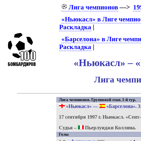
Лига чемпионов
—>
19
«Ньюкасл» в Лиге чемпио
Раскладка
|
«Барселона» в Лиге чемп
Раскладка
|
«Ньюкасл» – «
Лига чемпи
Лига чемпионов. Групповой этап. 1-й тур.
«Ньюкасл»
—
«Барселона»
. 3
17 сентября 1997 г.
Ньюкасл.
«Сент
Судья –
Пьерлуиджи Коллина.
Голы