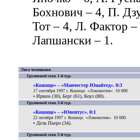
Бохнович
– 4,
П. Дз
Тот
– 4,
Л. Фактор
–
Лапшански
– 1.
Лига чемпионов
Групповой этап. 1-й тур.
«Кошице» – «Манчестер Юнайтед». 0:3
17 сентября 1997 г. Кошице. «Локомотив». 10 000.
• Ирвин (30), Берг (61), Коул (88).
Групповой этап. 3-й тур.
«Кошице» – «Ювентус». 0:1
22 октября 1997 г. Кошице. «Локомотив». 10 000.
• Дель Пьеро (34).
Групповой этап. 5-й тур.