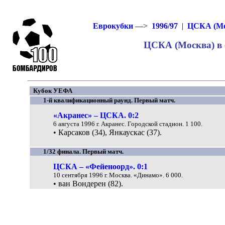
Еврокубки
—>
1996/97
|
ЦСКА (Мо
ЦСКА (Москва) в е
Кубок УЕФА
1-й квалификационный раунд. Первый матч.
«Акранес» – ЦСКА. 0:2
6 августа 1996 г. Акранес. Городской стадион. 1 100.
• Карсаков (34), Янкаускас (37).
1/32 финала. Первый матч.
ЦСКА – «Фейеноорд». 0:1
10 сентября 1996 г. Москва. «Динамо». 6 000.
• ван Вондерен (82).