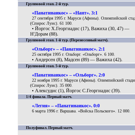
Групповой этап. 2-й тур.
«Панатинаикос» – «Нант». 3:1
27 сентября 1995 г. Маруси (Афины). Олимпийский ста
(Спирос Луис). 61 100.
• Йоргос Х.Георгиадис (17), Важиха (30, 47) —
Н'Дорам (88).
Групповой этап. 1-й тур. (Перенесенный матч).
«Ольборг» – «Панатинаикос». 2:1
25 октября 1995 г. Ольборг. «Ольборг». 6 100.
• Андерсен (8), Мадсен (89) — Важиха (42).
Групповой этап. 5-й тур.
«Панатинаикос» – «Ольборг». 2:0
22 ноября 1995 г. Маруси (Афины). Олимпийский стад
(Спирос Луис). 35 000.
• Алексудис (1), Йоргос С.Георгиадис (39).
1/4 финала. Первый матч.
«Легия» – «Панатинаикос». 0:0
6 марта 1996 г. Варшава. «Войска Польского». 12 000.
Полуфинал. Первый матч.