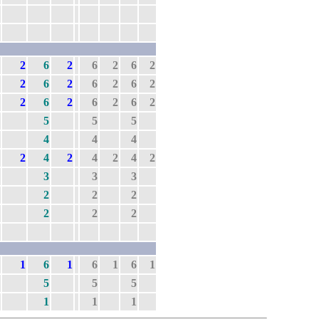
2
6
2
6
2
6
2
2
6
2
6
2
6
2
2
6
2
6
2
6
2
5
5
5
4
4
4
2
4
2
4
2
4
2
3
3
3
2
2
2
2
2
2
1
6
1
6
1
6
1
5
5
5
1
1
1