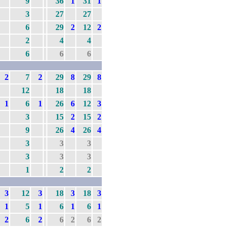
9
36
1
31
1
3
27
27
6
29
2
12
2
2
4
4
6
6
6
2
7
2
29
8
29
8
12
18
18
1
6
1
26
6
12
3
3
15
2
15
2
9
26
4
26
4
3
3
3
3
3
3
1
2
2
3
12
3
18
3
18
3
1
5
1
6
1
6
1
2
6
2
6
2
6
2