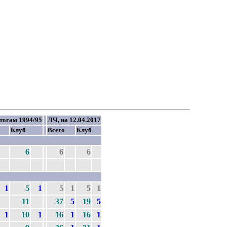
тогам 1994/95
ЛЧ, на 12.04.2017
Клуб
Всего
Клуб
6
6
6
1
5
1
5
1
5
1
11
37
5
19
5
1
10
1
16
1
16
1