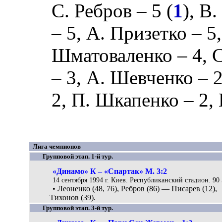
С. Ребров
– 5 (
1
),
В.
– 5,
А. Призетко
– 5
Шматоваленко
– 4,
– 3,
А. Шевченко
– 2
2,
П. Шкапенко
– 2,
Лига чемпионов
Групповой этап. 1-й тур.
«Динамо» К – «Спартак» М. 3:2
14 сентября 1994 г. Киев. Республиканский стадион. 90 
• Леоненко (48, 76), Ребров (86) — Писарев (12),
Тихонов (39).
Групповой этап. 3-й тур.