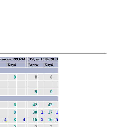
итогам 1993/94
ЛЧ, на 13.06.2013
Клуб
Всего
Клуб
8
8
8
9
9
8
42
42
8
30
2
17
1
4
8
4
16
5
16
5
2
2
2