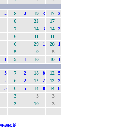
2
8
2
19
3
17
3
8
23
17
7
14
3
14
3
6
11
11
6
29
1
28
1
5
9
5
1
5
1
10
1
10
1
5
7
2
18
8
12
5
2
6
2
12
2
12
2
5
6
5
14
8
14
8
3
3
3
3
10
3
артак» М
|