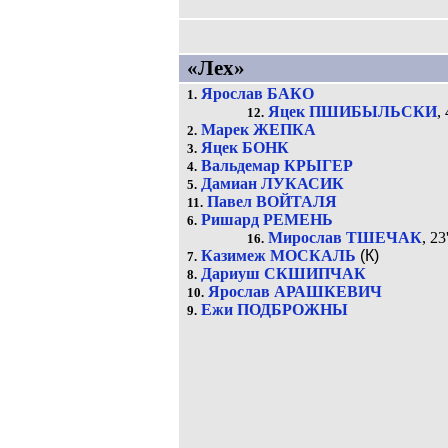
«Лех»
Ярослав БАКО
1.
Яцек ПШИБЫЛЬСКИ
, 
12.
Марек ЖЕПКА
2.
Яцек БОНК
3.
Вальдемар КРЫГЕР
4.
Дамиан ЛУКАСИК
5.
Павел ВОЙТАЛЯ
11.
Ришард РЕМЕНЬ
6.
Мирослав ТШЕЧАК
, 23
16.
Казимеж МОСКАЛЬ
(К)
7.
Дариуш СКШИПЧАК
8.
Ярослав АРАШКЕВИЧ
10.
Ежи ПОДБРОЖНЫ
9.