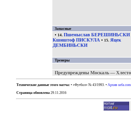
Запасные
•
Пшемыслав БЕРЕШИНЬСКИ
14.
Кшиштоф ПИСКУЛА
•
Яцек
15.
ДЕМБИНЬСКИ
Тренеры
Предупреждены Москаль — Хлесто
Технические данные этого матча:
• «Футбол» № 43/1993. •
Архив uefa.com
Страница обновлена
29.11.2016