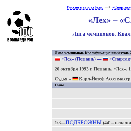
Россия в еврокубках
—>
«Спартак»
«Лех» – «С
Лига чемпионов. Квал
Лига чемпионов. Квалификационный этап. 2
«Лех» (Познань)
—
«Спартак»
20 октября 1993 г.
Познань.
«Лех».
1
Судья –
Карл-Йозеф Ассенмахер
Голы
ПОДБРОЖНЫ
1:3—
(44' – пеналь